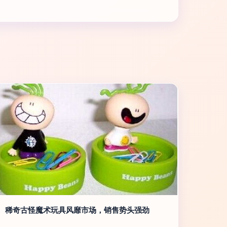
稀奇古怪魔术玩具风靡市场，销售势头强劲