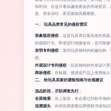
和利润。在这片看似遍地黄金的市场背后，
架、资金冻结，甚至面临高额索赔。
一、 玩具品类常见的侵权雷区
形象版权侵权
：这是玩具类目最高发的风险
的侵权行为。即便进行细微改动，也可能被
发明专利侵权
：某些玩具独特的机械结构、
权。
外观设计专利侵权
：玩具独特的外形设计受
商标侵权
：在标题、描述或产品上使用他人
二、 给玩具卖家的避险指南与合规建议
选品阶段，尽职调查先行
：
全面检索
：在上架前，务必通过目标市场的
追溯源头
：向供应商索要品牌授权书或知识