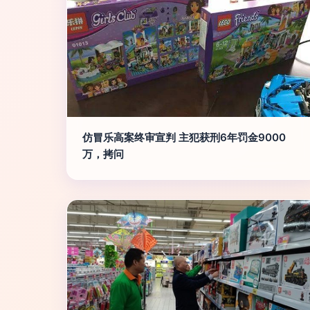
仿冒乐高案终审宣判 主犯获刑6年罚金9000
万，拷问