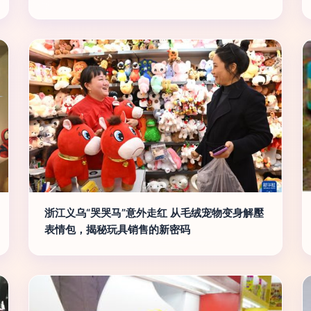
浙江义乌“哭哭马”意外走红 从毛绒宠物变身解壓
表情包，揭秘玩具销售的新密码