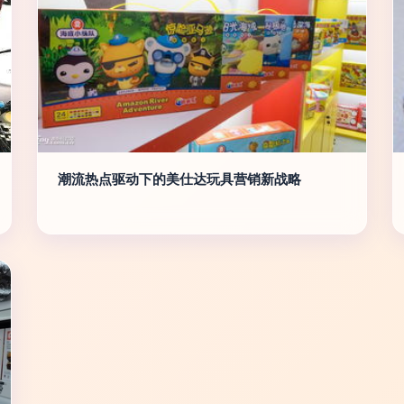
潮流热点驱动下的美仕达玩具营销新战略