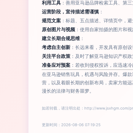
利用工具
：善用亚马逊品牌检索工具、第三
运营阶段，宣传描述需谨慎
：
规范文案
：标题、五点描述、详情页中，避
原创图片与视频
：使用自家拍摄的图片和视
建立长期合规思维
：
考虑自主创新
：长远来看，开发具有原创设
关注平台政策
：及时了解亚马逊知识产权政
准备应对预案
：若收到侵权投诉，应迅速冷
在亚马逊销售玩具，机遇与风险并存。爆款
营，以及着眼长期的创新布局，卖家方能远
漫长的法律与财务噩梦。
如若转载，请注明出处：http://www.jsxhgm.com/prod
更新时间：2026-08-06 07:19:25