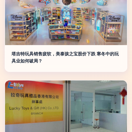
塔吉特玩具销售疲软，美泰孩之宝股价下跌 寒冬中的玩
具业如何破局？