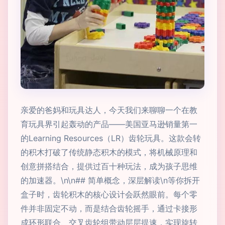
亲爱的爸妈和玩具达人，今天我们来聊聊一个在教
育玩具界引起轰动的产品——美国亚马逊销量第一
的Learning Resources（LR）齿轮玩具。这款会转
的积木打破了传统静态积木的模式，将机械原理和
创意拼搭结合，提供过百十种玩法，成为孩子思维
的加速器。\n\n## 简单概念，深层解读\n等你拆开
盒子时，齿轮积木的核心设计会跃然眼前。每个零
件并非固定不动，而是结合齿轮摇手，通过卡接形
成环形联合、交叉齿轮组带动层层提速，实现旋转