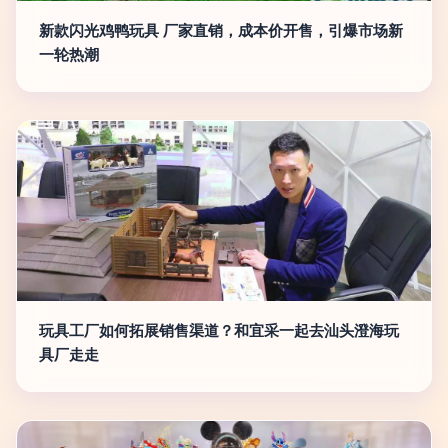
新款闪光鸡鸭玩具 厂家直销，成本价开售，引爆市场新
一轮热潮
玩具工厂如何拓展销售渠道？和宜采一起去汕头澄海玩
具厂走走