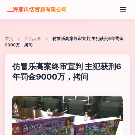
上海馨冉恬贸易有限公司
首页
>
产品大全
>
仿冒乐高案终审宣判 主犯获刑6年罚金
9000万，拷问
仿冒乐高案终审宣判 主犯获刑6
年罚金9000万，拷问