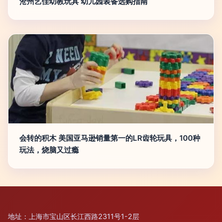
沧州艺佳幼教玩具 幼儿园装备选购指南
会转的积木 美国亚马逊销量第一的LR齿轮玩具，100种
玩法，烧脑又过瘾
地址：上海市宝山区长江西路2311号1-2层