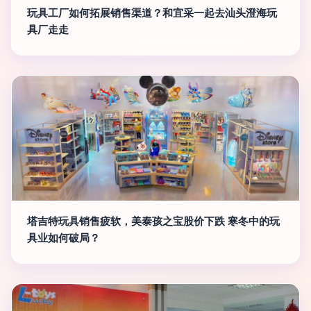
玩具工厂如何拓展销售渠道？和宜采一起去汕头澄海玩
具厂走走
塔吉特玩具销售疲软，美泰孩之宝股价下跌 寒冬中的玩
具业如何破局？