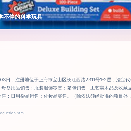
学不停的科学玩具
月03日，注册地位于上海市宝山区长江西路2311号1-2层，法
；母婴用品销售；服装服饰零售；箱包销售；工艺美术品及收藏
销售；日用杂品销售；化妆品零售。（除依法须经批准的项目外
uction.html