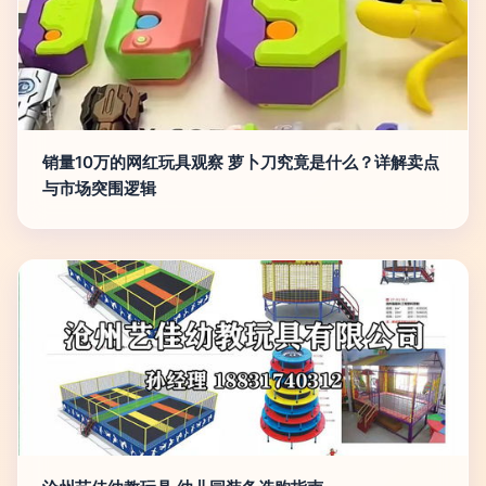
销量10万的网红玩具观察 萝卜刀究竟是什么？详解卖点
与市场突围逻辑