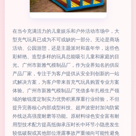
在当今充满活力的儿童娱乐和户外活动市场中，大
型充气玩具已成为不可或缺的一部分。无论是商场
活动、公园游憩，还是主题派对和嘉年华，这些色
彩鲜艳、造型多样的玩具总能吸引儿童和家庭的目
光。广州市新雅气模制品厂，作为业界知名的供应
产品厂家，专注于为客户提供从安全到创新的一站
式解决方案，为客户带来首充气玩具购置专业方案
体验。广州市新雅气模制品厂凭借多年扎根生产领
域的敏锐度定制实力优势积累厚重行业经验，不但
提升完善核心内部成型科技、超声波密封加沟防紫
外线达高强度耐磨等功能。原材料绿色安全富有耐
用型技术配方提高抵御承压时长中环节小隐患发生
较低破裂或其他部位泄露事故严重倾向可能性避免