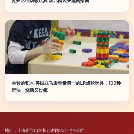
沧州艺佳幼教玩具 幼儿园装备选购指南
会转的积木 美国亚马逊销量第一的LR齿轮玩具，100种
玩法，烧脑又过瘾
地址：上海市宝山区长江西路2311号1-2层