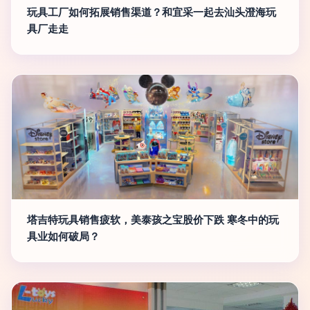
玩具工厂如何拓展销售渠道？和宜采一起去汕头澄海玩
具厂走走
塔吉特玩具销售疲软，美泰孩之宝股价下跌 寒冬中的玩
具业如何破局？