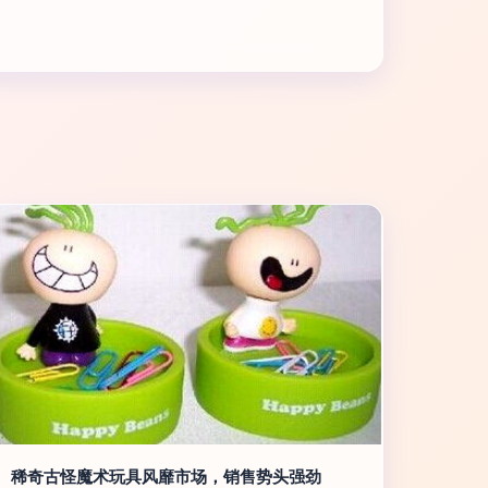
稀奇古怪魔术玩具风靡市场，销售势头强劲