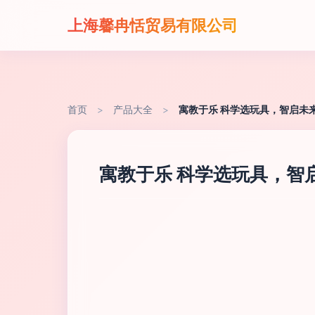
上海馨冉恬贸易有限公司
首页
>
产品大全
>
寓教于乐 科学选玩具，智启未
寓教于乐 科学选玩具，智