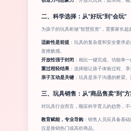
创造力与想象力
：开放式玩具，如乐高、磁
二、科学选择：从“好玩”到“会玩”
为孩子的玩具柜做“智慧投资”，需要家长
适龄性是前提
：玩具的复杂度和安全要求必
发挫败感。
开放性强于封闭
：相比一键完成、功能单一
重过程轻结果
：选择能让孩子体验过程、享
亲子互动是关键
：玩具是亲子沟通的桥梁。
三、玩具销售：从“商品售卖”到“方
对玩具行业而言，顺应科学育儿的趋势，不
教育赋能，专业导购
：销售人员应具备基础
仅是推销热门或高价商品。