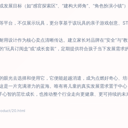
或发展目标（如“感官探索区”、“建构大师角”、“角色扮演小镇
等平台，不仅展示玩具，更分享基于该玩具的亲子游戏创意、ST
耐用设计作为核心卖点清晰传达。建立家长对品牌在“安全”与“教
的“玩具订阅盒”或“成长套装”，定期提供符合孩子当下发展需
的眼光去选择和使用它，它便能超越消遣，成为点燃好奇心、培
这是一片充满潜力的蓝海。唯有将儿童的真实发展需求置于中心，
孩子心智的茁壮成长，也推动整个行业走向更健康、更可持续的未
uct/20.html