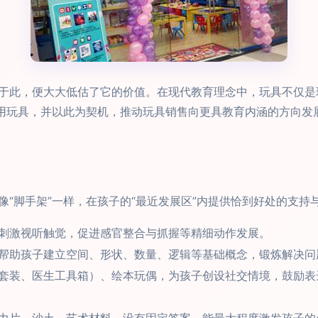
于此，便大大低估了它的价值。在现代教育理念中，玩具不仅是
使用玩具，并以此为契机，推动玩具销售向更具教育内涵的方向发
“脚手架”一样，在孩子的“最近发展区”内提供恰到好处的支持
刺激视听触觉，促进感官整合与抓握等精细动作发展。
帮助孩子建立空间、形状、数量、逻辑等基础概念，锻炼解决问
套装、医生工具箱）、绘本玩偶，为孩子创设社交情境，鼓励表