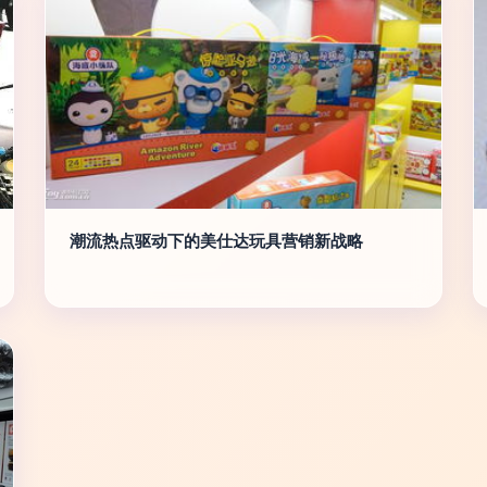
潮流热点驱动下的美仕达玩具营销新战略