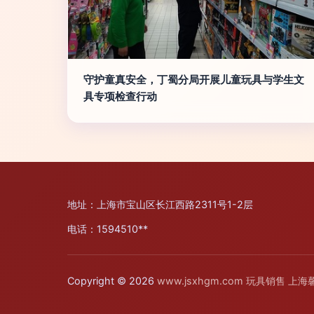
守护童真安全，丁蜀分局开展儿童玩具与学生文
具专项检查行动
地址：上海市宝山区长江西路2311号1-2层
电话：1594510**
Copyright © 2026
www.jsxhgm.com
玩具销售
上海