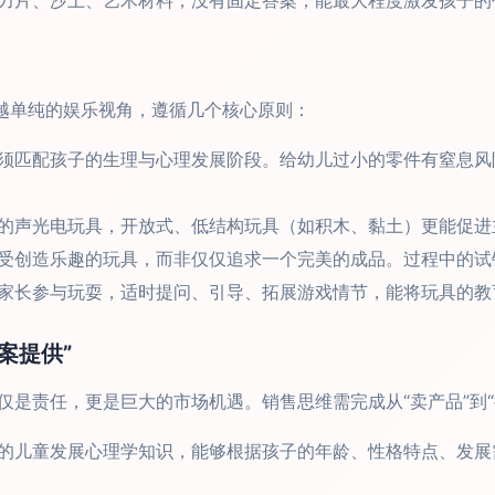
力片、沙土、艺术材料，没有固定答案，能最大程度激发孩子的
超越单纯的娱乐视角，遵循几个核心原则：
须匹配孩子的生理与心理发展阶段。给幼儿过小的零件有窒息风
的声光电玩具，开放式、低结构玩具（如积木、黏土）更能促进
受创造乐趣的玩具，而非仅仅追求一个完美的成品。过程中的试
家长参与玩耍，适时提问、引导、拓展游戏情节，能将玩具的教
案提供”
仅是责任，更是巨大的市场机遇。销售思维需完成从“卖产品”到“
的儿童发展心理学知识，能够根据孩子的年龄、性格特点、发展