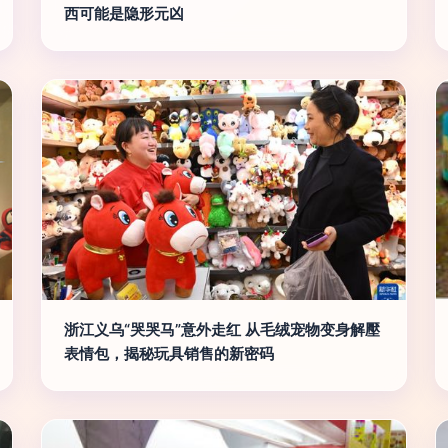
西可能是隐形元凶
浙江义乌“哭哭马”意外走红 从毛绒宠物变身解壓
表情包，揭秘玩具销售的新密码