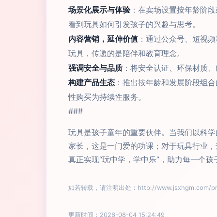
场景化展示与体验
：在卖场设置按年龄阶段
看到玩具如何引发孩子的兴趣与思考。
内容营销，延伸价值
：通过公众号、短视频
玩具，传递的是陪伴和教育理念。
强调安全与品质
：将安全认证、环保材质、
构建产品生态
：推出按年龄和发展阶段组合
性购买为持续性服务。
###
玩具是孩子童年的重要伙伴。当我们以科学
家长，这是一门爱的功课；对于玩具行业，
真正实现“玩中学，学中乐”，助力每一个
如若转载，请注明出处：http://www.jsxhgm.com/prod
更新时间：2026-08-04 15:24:49