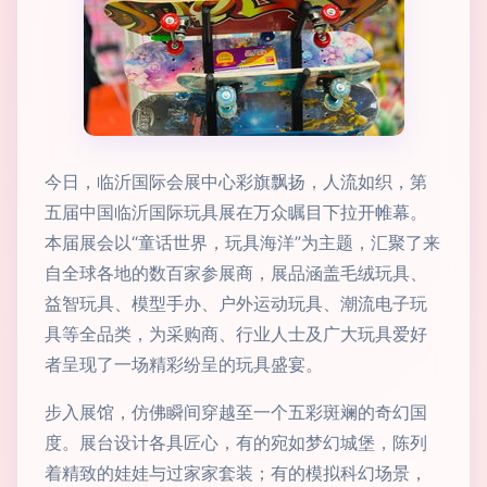
今日，临沂国际会展中心彩旗飘扬，人流如织，第
五届中国临沂国际玩具展在万众瞩目下拉开帷幕。
本届展会以“童话世界，玩具海洋”为主题，汇聚了来
自全球各地的数百家参展商，展品涵盖毛绒玩具、
益智玩具、模型手办、户外运动玩具、潮流电子玩
具等全品类，为采购商、行业人士及广大玩具爱好
者呈现了一场精彩纷呈的玩具盛宴。
步入展馆，仿佛瞬间穿越至一个五彩斑斓的奇幻国
度。展台设计各具匠心，有的宛如梦幻城堡，陈列
着精致的娃娃与过家家套装；有的模拟科幻场景，