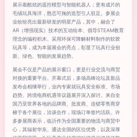
展示着酷炫的遥控模型与智能机器人；更有成片的
毛绒玩具海洋，憨态可掬的造型引人驻足。参展企
业纷纷亮出最新研发的明星产品，其中，融合了
AR（增强现实）技术的互动绘本、倡导STEAM教育
理念的编程积木、采用环保可降解材料制作的软胶
玩具等，成为本届展会的亮点，彰显了玩具行业创
新、绿色、智能的发展趋势。
展会不仅是产品的展示窗口，更是行业交流与商贸
对接的重要平台。开幕式后，多场高峰论坛及新品
发布会相继举行，业内专家就玩具安全标准、市场
趋势、跨境电商机遇等议题展开深入探讨。来自全
国乃至世界各地的品牌商、批发商、连锁零售商穿
梭于各个展位，洽谈合作，现场订单签约活跃。许
多参展商表示，临沂作为全国重要的物流与商贸中
心，其辐射华东、通达全国的区位优势，以及深厚