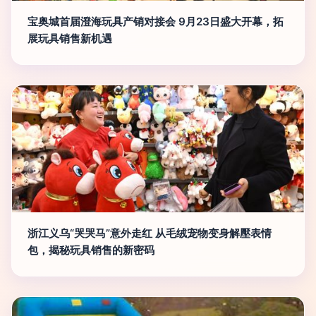
宝奥城首届澄海玩具产销对接会 9月23日盛大开幕，拓
展玩具销售新机遇
浙江义乌“哭哭马”意外走红 从毛绒宠物变身解壓表情
包，揭秘玩具销售的新密码