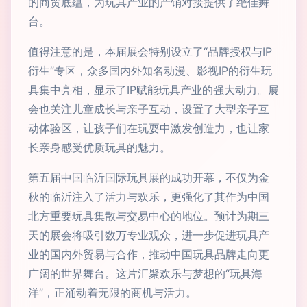
的商贸底蕴，为玩具产业的产销对接提供了绝佳舞
台。
值得注意的是，本届展会特别设立了“品牌授权与IP
衍生”专区，众多国内外知名动漫、影视IP的衍生玩
具集中亮相，显示了IP赋能玩具产业的强大动力。展
会也关注儿童成长与亲子互动，设置了大型亲子互
动体验区，让孩子们在玩耍中激发创造力，也让家
长亲身感受优质玩具的魅力。
第五届中国临沂国际玩具展的成功开幕，不仅为金
秋的临沂注入了活力与欢乐，更强化了其作为中国
北方重要玩具集散与交易中心的地位。预计为期三
天的展会将吸引数万专业观众，进一步促进玩具产
业的国内外贸易与合作，推动中国玩具品牌走向更
广阔的世界舞台。这片汇聚欢乐与梦想的“玩具海
洋”，正涌动着无限的商机与活力。