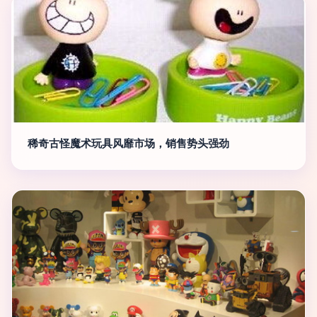
稀奇古怪魔术玩具风靡市场，销售势头强劲