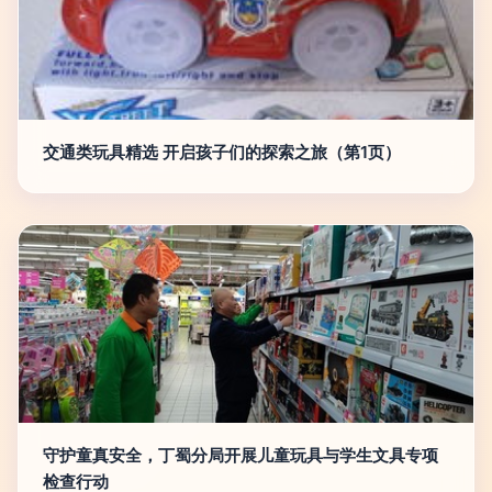
交通类玩具精选 开启孩子们的探索之旅（第1页）
守护童真安全，丁蜀分局开展儿童玩具与学生文具专项
检查行动