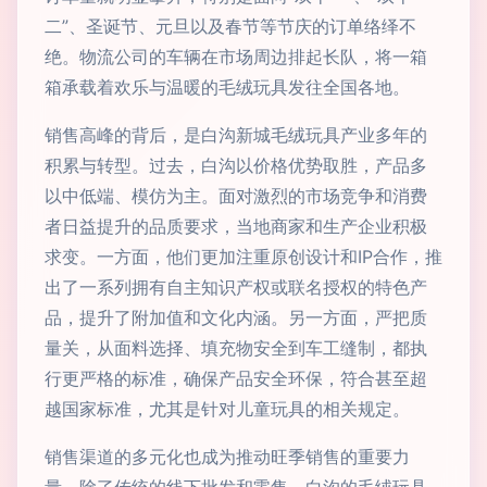
二”、圣诞节、元旦以及春节等节庆的订单络绎不
绝。物流公司的车辆在市场周边排起长队，将一箱
箱承载着欢乐与温暖的毛绒玩具发往全国各地。
销售高峰的背后，是白沟新城毛绒玩具产业多年的
积累与转型。过去，白沟以价格优势取胜，产品多
以中低端、模仿为主。面对激烈的市场竞争和消费
者日益提升的品质要求，当地商家和生产企业积极
求变。一方面，他们更加注重原创设计和IP合作，推
出了一系列拥有自主知识产权或联名授权的特色产
品，提升了附加值和文化内涵。另一方面，严把质
量关，从面料选择、填充物安全到车工缝制，都执
行更严格的标准，确保产品安全环保，符合甚至超
越国家标准，尤其是针对儿童玩具的相关规定。
销售渠道的多元化也成为推动旺季销售的重要力