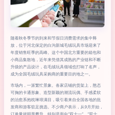
随着秋冬季节的到来和节假日消费需求的集中释
放，位于河北保定的白沟新城毛绒玩具市场迎来了
年度销售旺季的高峰。这个中国北方重要的箱包和
小商品集散地，近年来凭借其成熟的产业链和不断
升级的产品设计，在毛绒玩具领域也打响了名声，
成为全国毛绒玩具采购商的重要目的地之一。
市场内，一派繁忙景象。各家店铺的货架上，憨态
可掬的卡通形象、造型新颖的潮流玩偶、手感柔软
的治愈系抱枕琳琅满目，吸引着来自全国各地的批
发商和游客驻足挑选。不少商户表示，从9月开始，
订单量就明显攀升，特别是面向“双十一”、“双十