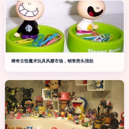
稀奇古怪魔术玩具风靡市场，销售势头强劲