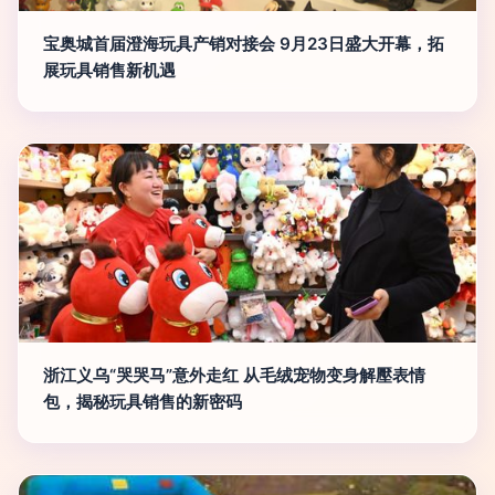
宝奥城首届澄海玩具产销对接会 9月23日盛大开幕，拓
展玩具销售新机遇
浙江义乌“哭哭马”意外走红 从毛绒宠物变身解壓表情
包，揭秘玩具销售的新密码