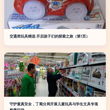
交通类玩具精选 开启孩子们的探索之旅（第1页）
守护童真安全，丁蜀分局开展儿童玩具与学生文具专项
检查行动