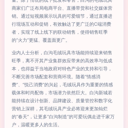
量。除了传统的线下批发和零售，白沟的毛绒玩具
商家们广泛布局电商平台、直播带货和社交媒体营
销。通过短视频展示玩具的可爱细节，通过直播进
行现场互动和促销，有效触达了更广泛的C端消费
者，实现了线上线下的联动销售，使得销售旺季
的“火力”更猛、覆盖面更广。
业内人士分析，白沟毛绒玩具市场能持续迎来销售
旺季，离不开其产业集群效应带来的高效率与低成
本，也得益于当地政府对特色产业的支持和引导，
不断完善市场配套和营商环境。随着“情感消
费”、“悦己消费”的兴起，毛绒玩具作为重要的情感
载体和时尚配饰，市场潜力依然巨大。白沟新城若
能持续在设计创新、品牌建设、质量管控和数字化
营销上深耕，其毛绒玩具产业必将迎来更加灿烂
的“春天”，让更多“白沟制造”的可爱玩偶走进千家万
户，温暖更多人的生活。