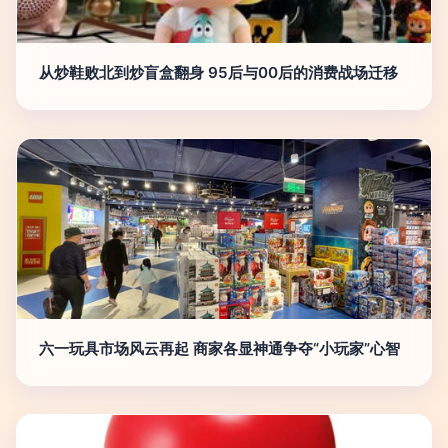
从炒鞋败北到炒盲盒翻身 95后与00后的消费战场迁移
六一玩具市场风云再起 商家各显神通争夺“小玩家”心智