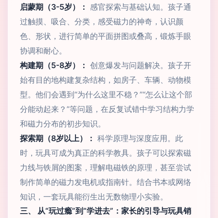
启蒙期（3-5岁）：
感官探索与基础认知。孩子通
过触摸、吸合、分类，感受磁力的神奇，认识颜
色、形状，进行简单的平面拼图或叠高，锻炼手眼
协调和耐心。
构建期（5-8岁）：
创意爆发与问题解决。孩子开
始有目的地构建复杂结构，如房子、车辆、动物模
型。他们会遇到“为什么这里不稳？”“怎么让这个部
分能动起来？”等问题，在反复试错中学习结构力学
和磁力分布的初步知识。
探索期（8岁以上）：
科学原理与深度应用。此
时，玩具可成为真正的科学教具。孩子可以探索磁
力线与铁屑的图案，理解电磁铁的原理，甚至尝试
制作简单的磁力发电机或指南针。结合书本或网络
知识，一套玩具能衍生出无数物理小实验。
三、 从“玩过瘾”到“学进去”：家长的引导与玩具销