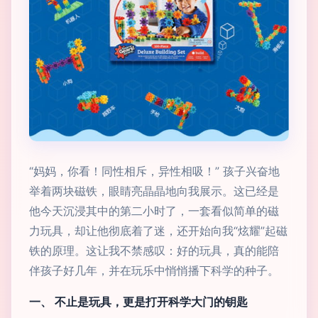
“妈妈，你看！同性相斥，异性相吸！” 孩子兴奋地
举着两块磁铁，眼睛亮晶晶地向我展示。这已经是
他今天沉浸其中的第二小时了，一套看似简单的磁
力玩具，却让他彻底着了迷，还开始向我“炫耀”起磁
铁的原理。这让我不禁感叹：好的玩具，真的能陪
伴孩子好几年，并在玩乐中悄悄播下科学的种子。
一、 不止是玩具，更是打开科学大门的钥匙