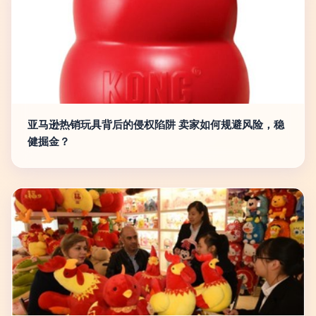
亚马逊热销玩具背后的侵权陷阱 卖家如何规避风险，稳
健掘金？