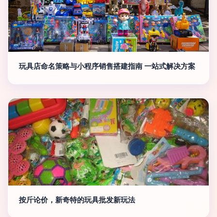
玩具店命名策略与小程序销售搭建指南 一站式解决方案
按斤论价，新奇特的玩具批发新玩法