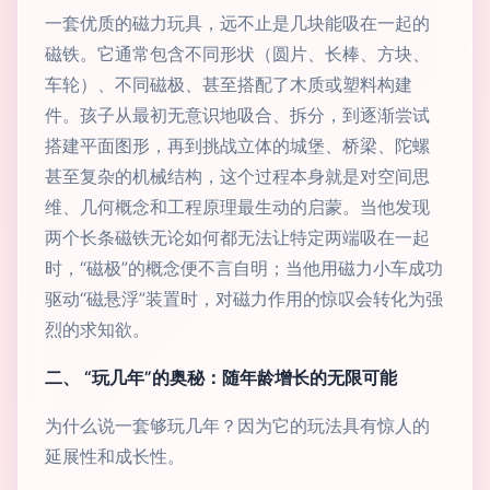
一套优质的磁力玩具，远不止是几块能吸在一起的
磁铁。它通常包含不同形状（圆片、长棒、方块、
车轮）、不同磁极、甚至搭配了木质或塑料构建
件。孩子从最初无意识地吸合、拆分，到逐渐尝试
搭建平面图形，再到挑战立体的城堡、桥梁、陀螺
甚至复杂的机械结构，这个过程本身就是对空间思
维、几何概念和工程原理最生动的启蒙。当他发现
两个长条磁铁无论如何都无法让特定两端吸在一起
时，“磁极”的概念便不言自明；当他用磁力小车成功
驱动“磁悬浮”装置时，对磁力作用的惊叹会转化为强
烈的求知欲。
二、 “玩几年”的奥秘：随年龄增长的无限可能
为什么说一套够玩几年？因为它的玩法具有惊人的
延展性和成长性。