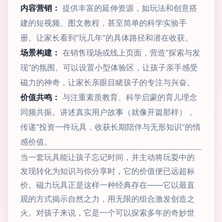
内容营销：
提供丰富的延伸资源，如玩法和创意搭
建的短视频、图文教程，甚至简单的科学实验手
册。让家长看到“玩几年”的具体路径和潜在收获。
场景构建：
在销售现场或线上页面，营造“探索与发
现”的氛围。可以设置小型体验区，让孩子亲手感受
磁力的神奇，让家长亲眼目睹孩子的专注与兴奋。
价值共鸣：
与注重素质教育、科学启蒙的育儿理念
同频共振。讲述真实用户故事（就像开篇那样），
传递“投资一件玩具，收获长期陪伴与无形知识”的情
感价值。
当一套玩具能让孩子忘记时间，并主动将玩耍中的
发现转化为知识与你分享时，它的价值便已远超标
价。磁力玩具正是这样一种经典存在——它以最直
观的方式揭示自然之力，用无限的组合激发创造之
火。对孩子来说，它是一个可以探索多年的奇妙世