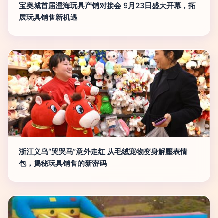
宝奥城首届澄海玩具产销对接会 9月23日盛大开幕，拓
展玩具销售新机遇
浙江义乌“哭哭马”意外走红 从毛绒宠物变身解壓表情
包，揭秘玩具销售的新密码