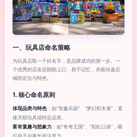
一、玩具店命名策略
为玩具店取一个好名字，是品牌成功的第一步。一
个优秀的店名应朗朗上口、易于记忆，并能传递店
铺的定位与特色。
1. 核心命名原则
体现品类与特色
：如“智趣乐园”、“梦幻积木屋”，直
接关联玩具或特定品类。
富有童趣与想象力
：如“奇奇王国”、“彩虹口袋”，吸
引孩子与家长的注意力。