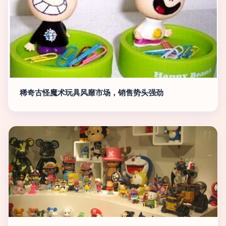
稀奇古怪魔术玩具风靡市场，销售势头强劲